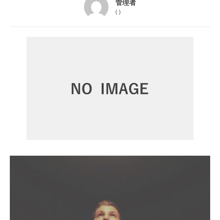
管理者
(
)