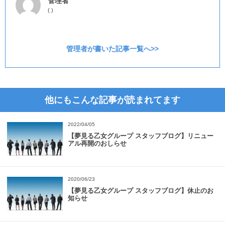
管理者
(
)
管理者が書いた記事一覧へ>>
他にもこんな記事が読まれてます
2022/04/05
【夢見る乙女グループ スタッフブログ】リニュー
アル再開のおしらせ
2020/06/23
【夢見る乙女グループ スタッフブログ】休止のお
知らせ