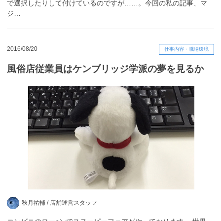
で選択したりして付けているのですが……。今回の私の記事、マ
ジ…
2016/08/20
仕事内容・職場環境
風俗店従業員はケンブリッジ学派の夢を見るか
秋月祐輔 /
店舗運営スタッフ