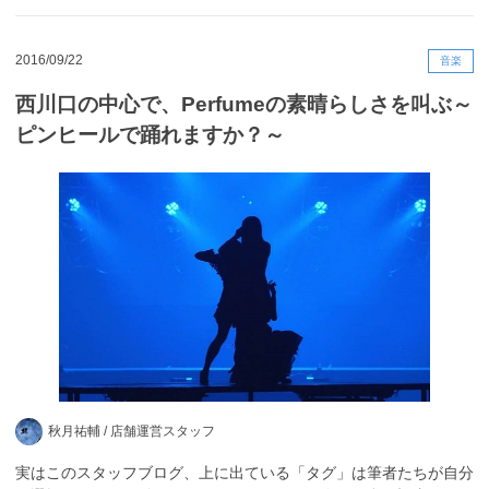
2016/09/22
音楽
西川口の中心で、Perfumeの素晴らしさを叫ぶ～
ピンヒールで踊れますか？～
秋月祐輔 /
店舗運営スタッフ
実はこのスタッフブログ、上に出ている「タグ」は筆者たちが自分