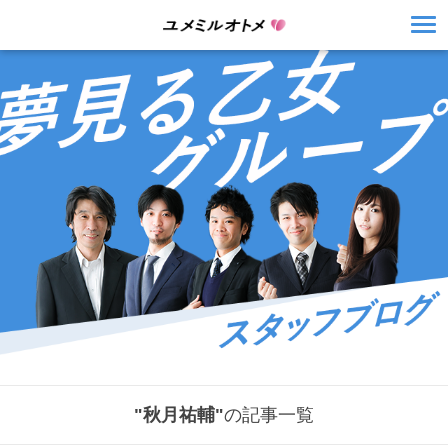
"秋月祐輔"
の記事一覧