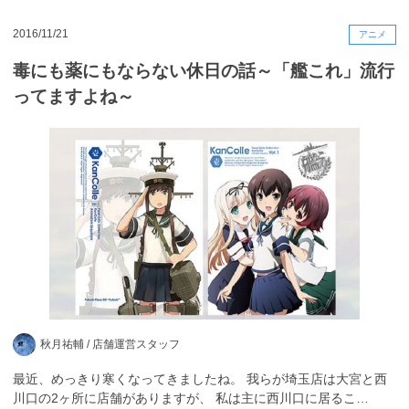
2016/11/21
アニメ
毒にも薬にもならない休日の話～「艦これ」流行
ってますよね～
秋月祐輔 /
店舗運営スタッフ
最近、めっきり寒くなってきましたね。 我らが埼玉店は大宮と西
川口の2ヶ所に店舗がありますが、 私は主に西川口に居るこ…