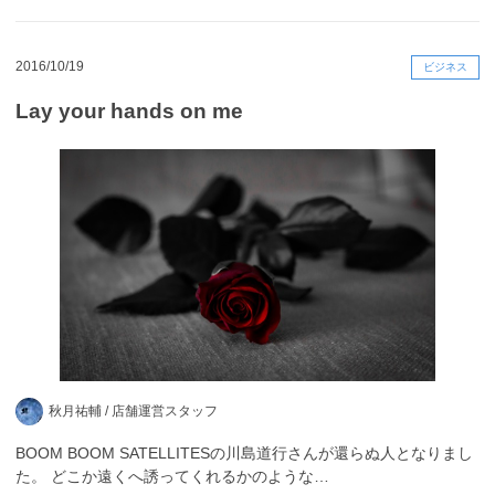
2016/10/19
ビジネス
Lay your hands on me
秋月祐輔 /
店舗運営スタッフ
BOOM BOOM SATELLITESの川島道行さんが還らぬ人となりまし
た。 どこか遠くへ誘ってくれるかのような…