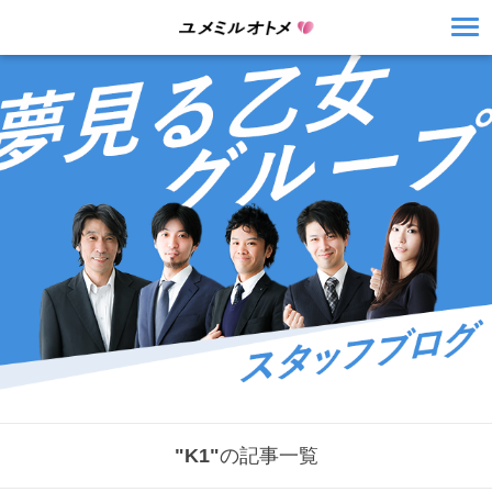
"K1"
の記事一覧