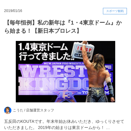
2019/01/16
スポーツ観戦
【毎年恒例】私の新年は『1・4東京ドーム』か
ら始まる！【新日本プロレス】
こうた /
店舗運営スタッフ
五反田のKOUTAです。年末年始お休みいただき、ゆっくりさせて
いただきました。 2019年の始まりは東京ドームから！ …