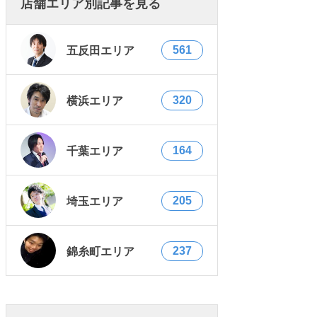
店舗エリア別記事を見る
561
五反田エリア
320
横浜エリア
164
千葉エリア
205
埼玉エリア
237
錦糸町エリア