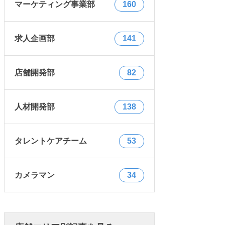
マーケティング事業部
160
求人企画部
141
店舗開発部
82
人材開発部
138
タレントケアチーム
53
カメラマン
34