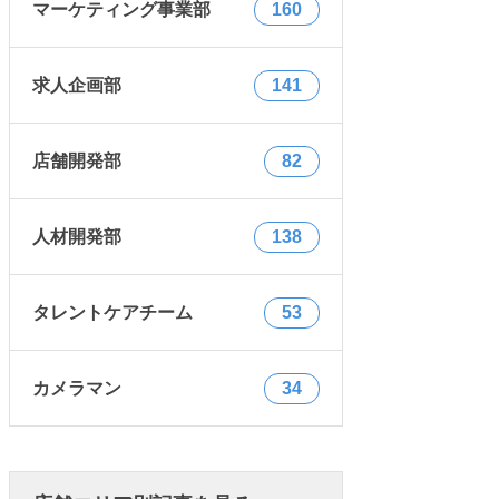
マーケティング事業部
160
求人企画部
141
店舗開発部
82
人材開発部
138
タレントケアチーム
53
カメラマン
34