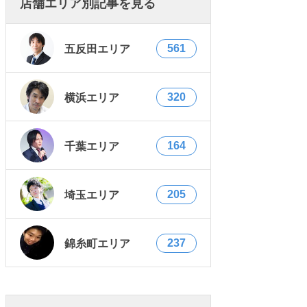
店舗エリア別記事を見る
561
五反田エリア
320
横浜エリア
164
千葉エリア
205
埼玉エリア
237
錦糸町エリア