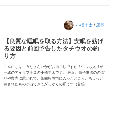
小橋圭太
/
店長
【良質な睡眠を取る方法】安眠を妨げ
る要因と前回予告したタチウオの釣
り方
こんにちは。みなさんいかがお過ごしですか？いつも入りが
一緒のアイラブ千葉の小橋圭太です。 最近、白子軍艦ののぼ
りや案内に惹かれて、某回転寿司に入ったところ、ちょっと
蒸されたものが出てきてがっかりの私です（苦笑…