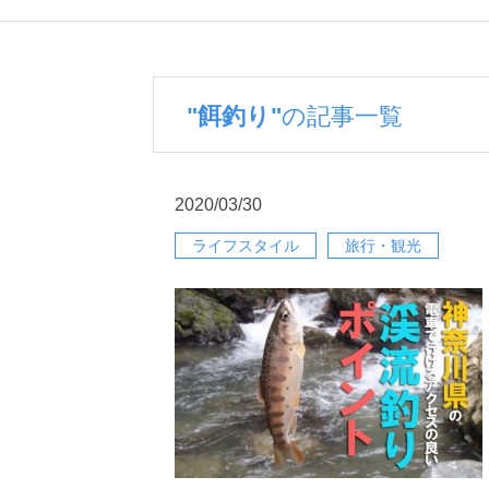
"餌釣り"
の記事一覧
2020/03/30
ライフスタイル
旅行・観光