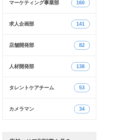
マーケティング事業部
160
求人企画部
141
店舗開発部
82
人材開発部
138
タレントケアチーム
53
カメラマン
34