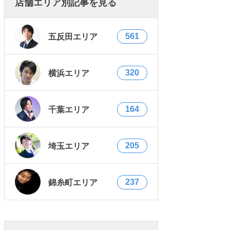
店舗エリア別記事を見る
561
五反田エリア
320
横浜エリア
164
千葉エリア
205
埼玉エリア
237
錦糸町エリア