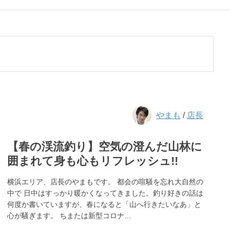
やまも
/
店長
【春の渓流釣り】空気の澄んだ山林に
囲まれて身も心もリフレッシュ!!
横浜エリア、店長のやまもです。 都会の喧騒を忘れ大自然の
中で 日中はすっかり暖かくなってきました。釣り好きの話は
何度か書いていますが、春になると「山へ行きたいなあ」と
心が騒ぎます。 ちまたは新型コロナ…