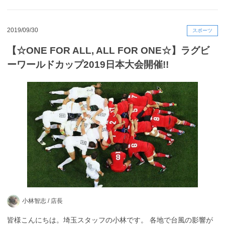
2019/09/30
スポーツ
【☆ONE FOR ALL, ALL FOR ONE☆】ラグビ
ーワールドカップ2019日本大会開催!!
小林智志 /
店長
皆様こんにちは。埼玉スタッフの小林です。 各地で台風の影響が