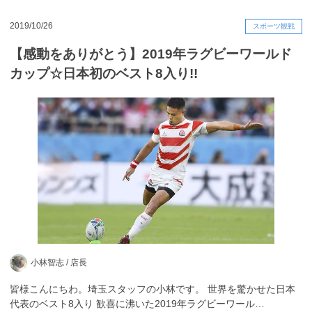
2019/10/26
スポーツ観戦
【感動をありがとう】2019年ラグビーワールド
カップ☆日本初のベスト8入り!!
小林智志 /
店長
皆様こんにちわ。埼玉スタッフの小林です。 世界を驚かせた日本
代表のベスト8入り 歓喜に沸いた2019年ラグビーワール…