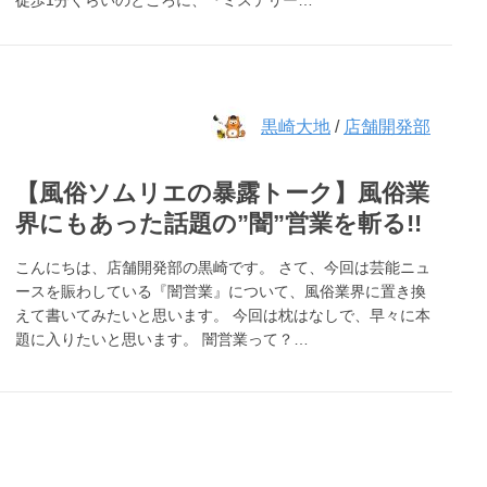
徒歩1分くらいのところに、『ミステリー…
黒崎大地
/
店舗開発部
【風俗ソムリエの暴露トーク】風俗業
界にもあった話題の”闇”営業を斬る!!
こんにちは、店舗開発部の黒崎です。 さて、今回は芸能ニュ
ースを賑わしている『闇営業』について、風俗業界に置き換
えて書いてみたいと思います。 今回は枕はなしで、早々に本
題に入りたいと思います。 闇営業って？…