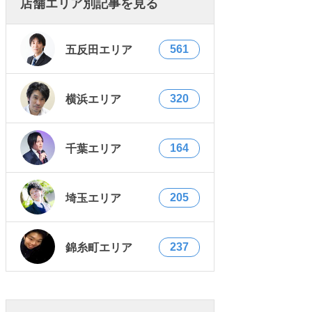
店舗エリア別記事を見る
561
五反田エリア
320
横浜エリア
164
千葉エリア
205
埼玉エリア
237
錦糸町エリア