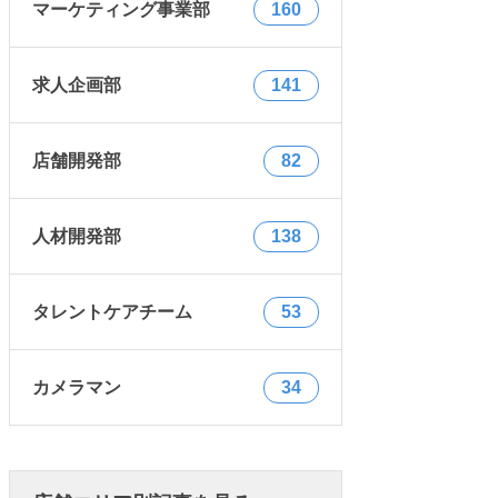
マーケティング事業部
160
求人企画部
141
店舗開発部
82
人材開発部
138
タレントケアチーム
53
カメラマン
34