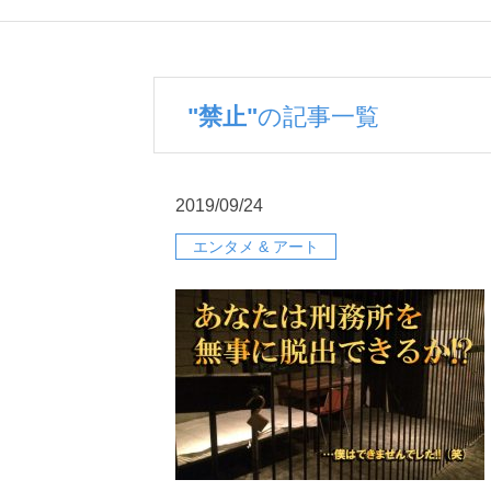
"禁止"
の記事一覧
2019/09/24
エンタメ & アート