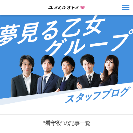
"看守役"
の記事一覧