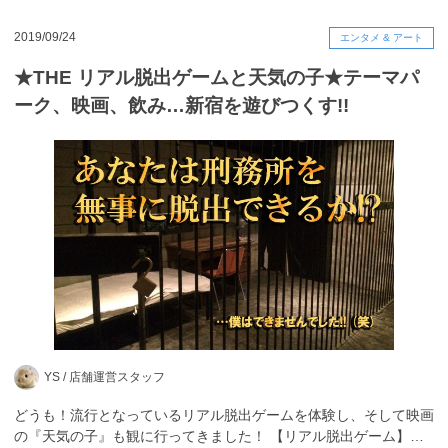
2019/09/24
エンタメ & アート
★THE リアル脱出ゲームと天気の子★テーマパ
ーク、映画、飲み…新宿を遊びつくす!!
YS /
店舗運営スタッフ
どうも！流行となっているリアル脱出ゲームを体験し、そして映画
の『天気の子』も観に行ってきました！ 【リアル脱出ゲーム】…