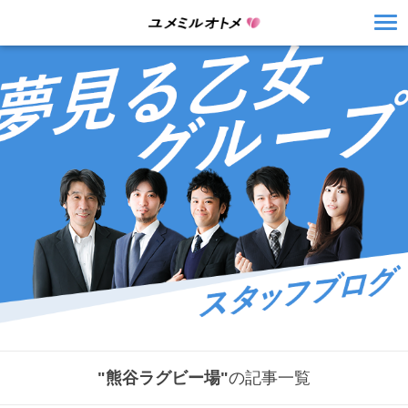
"熊谷ラグビー場"
の記事一覧