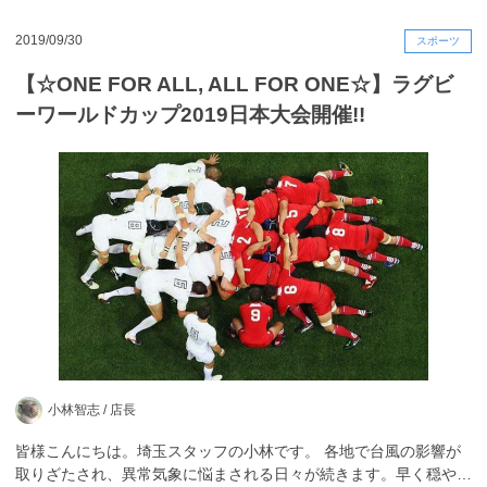
2019/09/30
スポーツ
【☆ONE FOR ALL, ALL FOR ONE☆】ラグビ
ーワールドカップ2019日本大会開催!!
小林智志 /
店長
皆様こんにちは。埼玉スタッフの小林です。 各地で台風の影響が
取りざたされ、異常気象に悩まされる日々が続きます。早く穏や…