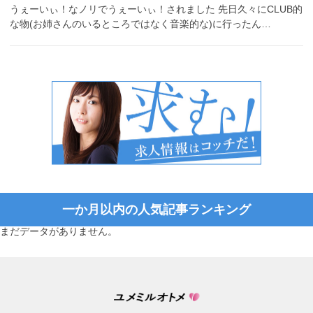
うぇーいぃ！なノリでうぇーいぃ！されました 先日久々にCLUB的
な物(お姉さんのいるところではなく音楽的な)に行ったん…
一か月以内の人気記事ランキング
まだデータがありません。