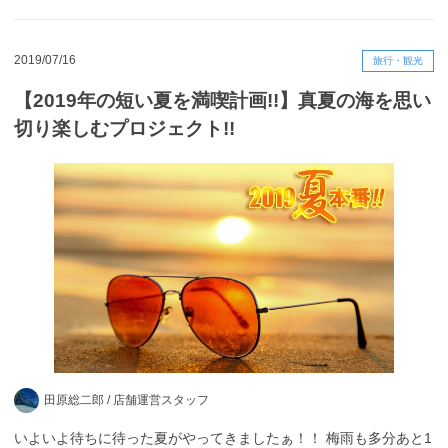
2019/07/16
旅行・観光
【2019年の短い夏を満喫計画!!】真夏の海を思い
切り楽しむプロジェクト!!
田原総二郎 /
店舗運営スタッフ
いよいよ待ちに待った夏がやってきましたぁ！！ 梅雨も多分あと1