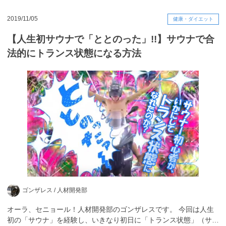
2019/11/05
健康・ダイエット
【人生初サウナで「ととのった」!!】サウナで合
法的にトランス状態になる方法
ゴンザレス /
人材開発部
オーラ、セニョール！人材開発部のゴンザレスです。 今回は人生
初の「サウナ」を経験し、いきなり初日に「トランス状態」（サ…