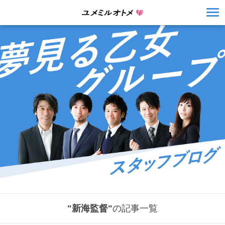
"新海監督"
の記事一覧