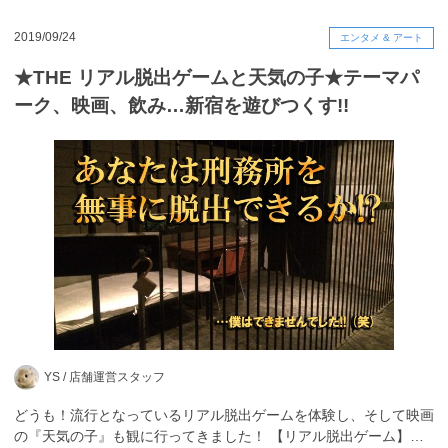
2019/09/24
エンタメ & アート
★THE リアル脱出ゲームと天気の子★テーマパ
ーク、映画、飲み…新宿を遊びつくす!!
YS /
店舗運営スタッフ
どうも！流行となっているリアル脱出ゲームを体験し、そして映画
の『天気の子』も観に行ってきました！ 【リアル脱出ゲーム】…