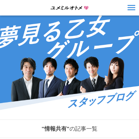
"情報共有"
の記事一覧