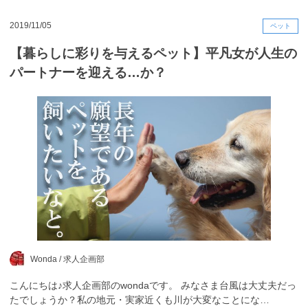
2019/11/05
ペット
【暮らしに彩りを与えるペット】平凡女が人生の
パートナーを迎える…か？
Wonda /
求人企画部
こんにちは♪求人企画部のwondaです。 みなさま台風は大丈夫だっ
たでしょうか？私の地元・実家近くも川が大変なことにな…