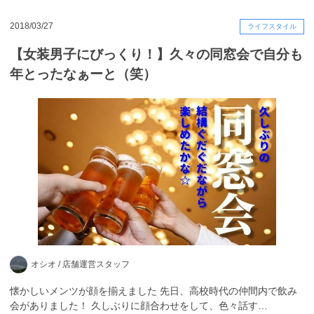
2018/03/27
ライフスタイル
【女装男子にびっくり！】久々の同窓会で自分も
年とったなぁーと（笑）
オシオ /
店舗運営スタッフ
懐かしいメンツが顔を揃えました 先日、高校時代の仲間内で飲み
会がありました！ 久しぶりに顔合わせをして、色々話す…