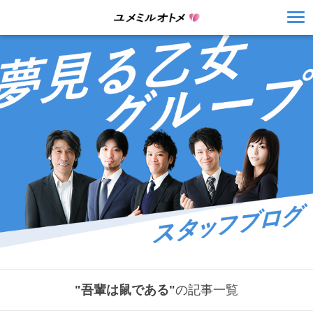
"吾輩は鼠である"
の記事一覧