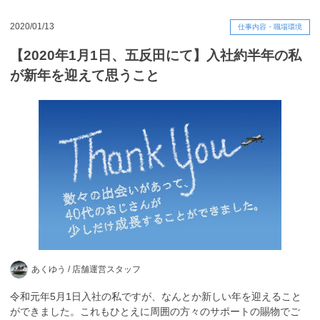
2020/01/13
仕事内容・職場環境
【2020年1月1日、五反田にて】入社約半年の私
が新年を迎えて思うこと
あくゆう /
店舗運営スタッフ
令和元年5月1日入社の私ですが、なんとか新しい年を迎えること
ができました。これもひとえに周囲の方々のサポートの賜物でご