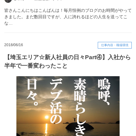
皆さんこんにちはこんばんは！毎月恒例のブログのお時間がやって
きました。まだ数回目ですが、人に誇れるほどの人生を送ってこ
な…
2018/06/16
仕事内容・職場環境
【埼玉エリア☆新人社員の日々Part④】入社から
半年で一番変わったこと