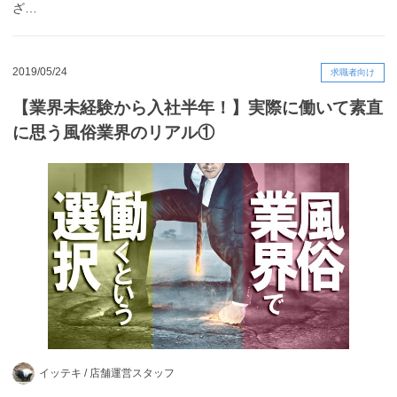
ざ…
2019/05/24
求職者向け
【業界未経験から入社半年！】実際に働いて素直
に思う風俗業界のリアル①
イッテキ /
店舗運営スタッフ