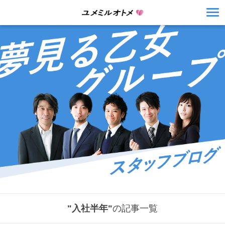
"入社半年"
の記事一覧