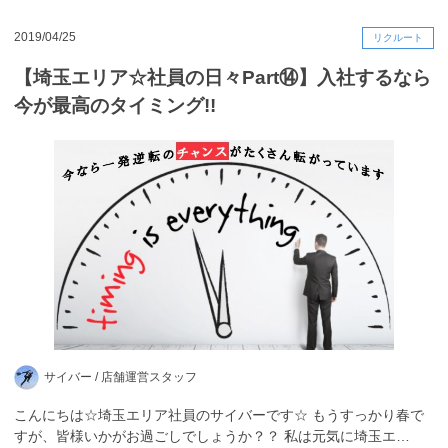
2019/04/25
リクルート
【埼玉エリア☆社員の日々Part⑭】入社するなら
今が最高のタイミング!!
サイバー /
店舗運営スタッフ
こんにちは☆埼玉エリア社員のサイバーです☆ もうすっかり春で
すが、皆様いかがお過ごしでしょうか？？ 私は元気に埼玉エ…