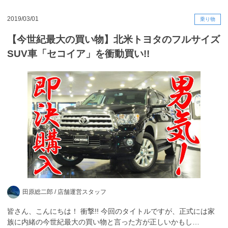
2019/03/01
乗り物
【今世紀最大の買い物】北米トヨタのフルサイズ
SUV車「セコイア」を衝動買い!!
田原総二郎 /
店舗運営スタッフ
皆さん、こんにちは！ 衝撃!! 今回のタイトルですが、正式には家
族に内緒の今世紀最大の買い物と言った方が正しいかもし…