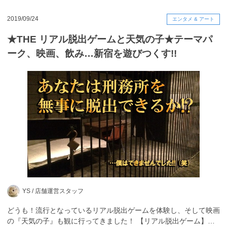
2019/09/24
エンタメ & アート
★THE リアル脱出ゲームと天気の子★テーマパ
ーク、映画、飲み…新宿を遊びつくす!!
YS /
店舗運営スタッフ
どうも！流行となっているリアル脱出ゲームを体験し、そして映画
の『天気の子』も観に行ってきました！ 【リアル脱出ゲーム】…