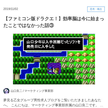
2019/11/02
思考・概念
【ファミコン版ドラクエ！】効率脳は今に始まっ
たことではなかった話③
山口良二 /
マーケティング事業部
夢見る乙女グループ男性求人ブログをご覧いただきましたあなた
へ。 こんにちは、マーケティング事業部所属の山口良二です。 …