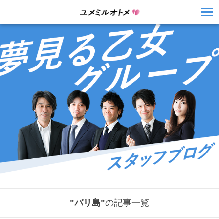
"バリ島"
の記事一覧