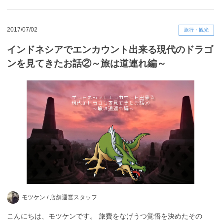
2017/07/02
旅行・観光
インドネシアでエンカウント出来る現代のドラゴ
ンを見てきたお話②～旅は道連れ編～
モツケン /
店舗運営スタッフ
こんにちは、モツケンです。 旅費をなげうつ覚悟を決めたその