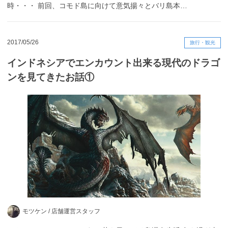
時・・・ 前回、コモド島に向けて意気揚々とバリ島本…
2017/05/26
旅行・観光
インドネシアでエンカウント出来る現代のドラゴ
ンを見てきたお話①
モツケン /
店舗運営スタッフ