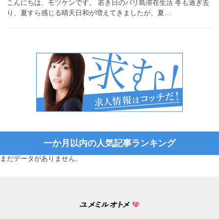
こんにちは、モツケンです。 若き日のバリ島滞在生活 冬も過ぎ去
り、夏すら感じる晴天日和が増えてきましたが、夏…
一か月以内の人気記事ランキング
まだデータがありません。