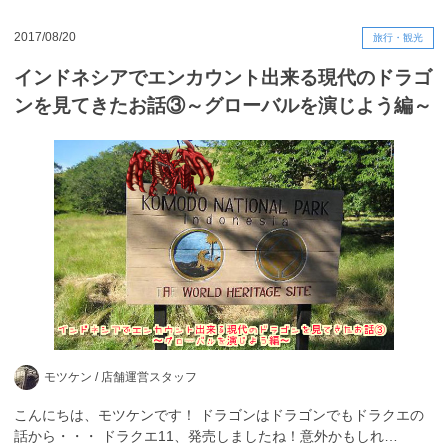
2017/08/20
旅行・観光
インドネシアでエンカウント出来る現代のドラゴ
ンを見てきたお話③～グローバルを演じよう編～
モツケン /
店舗運営スタッフ
こんにちは、モツケンです！ ドラゴンはドラゴンでもドラクエの
話から・・・ ドラクエ11、発売しましたね！意外かもしれ…