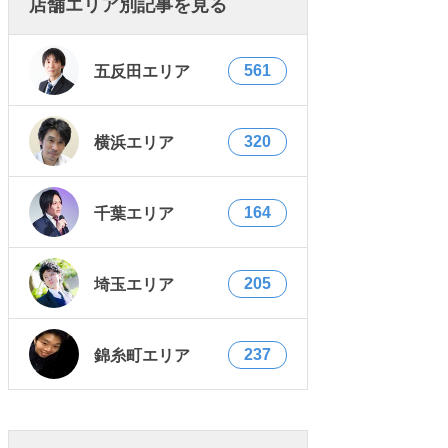
店舗エリア別記事を見る
561
五反田エリア
320
横浜エリア
164
千葉エリア
205
埼玉エリア
237
錦糸町エリア