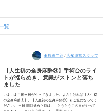
一覧
田原総二郎
/
店舗運営スタッフ
【人生初の全身麻酔③】手術台のライ
トが揺らめき、意識がストンと落ち
ました
いよいよ手術当日がやってきました。よろしければ【人生初
の全身麻酔①】、【人生初の全身麻酔②】もご覧になってく
ださい。 当日 朝目覚めた時は、「とうとうこの日がやって