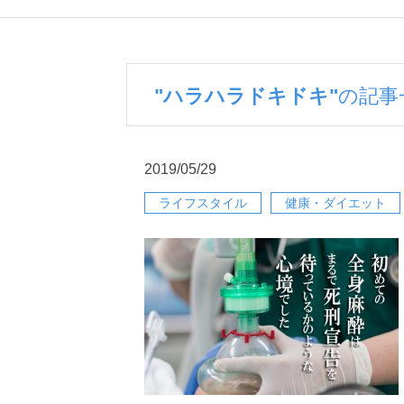
"ハラハラドキドキ"
の記事
2019/05/29
ライフスタイル
健康・ダイエット