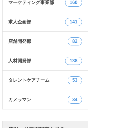
マーケティング事業部
160
求人企画部
141
店舗開発部
82
人材開発部
138
タレントケアチーム
53
カメラマン
34