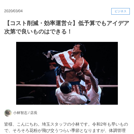
2020/03/04
ビジネス
【コスト削減・効率運営☆】低予算でもアイデア
次第で良いものはできる！
小林智志 /
店長
皆様、こんにちわ。埼玉スタッフの小林です。令和2年も早いもの
で、そろそろ花粉が飛び交うつらい季節となりますが、体調管理