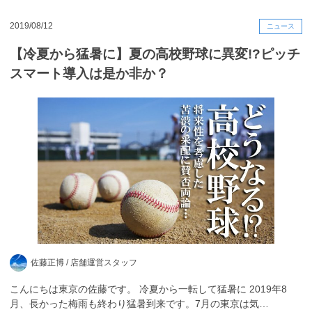
2019/08/12
ニュース
【冷夏から猛暑に】夏の高校野球に異変!?ピッチ
スマート導入は是か非か？
佐藤正博 /
店舗運営スタッフ
こんにちは東京の佐藤です。 冷夏から一転して猛暑に 2019年8
月、長かった梅雨も終わり猛暑到来です。7月の東京は気…