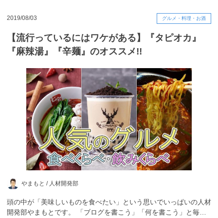
2019/08/03
グルメ・料理・お酒
【流行っているにはワケがある】『タピオカ』
『麻辣湯』『辛麺』のオススメ!!
やまもと /
人材開発部
頭の中が「美味しいものを食べたい」という思いでいっぱいの人材
開発部やまもとです。 「ブログを書こう」「何を書こう」と毎…