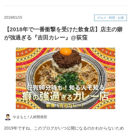
2019/01/15
グルメ・料理・お酒
【2018年で一番衝撃を受けた飲食店】店主の癖
が強過ぎる『吉田カレー』@荻窪
やまもと /
人材開発部
2019年ですね。このブログがいつ公開になるのかわからないため