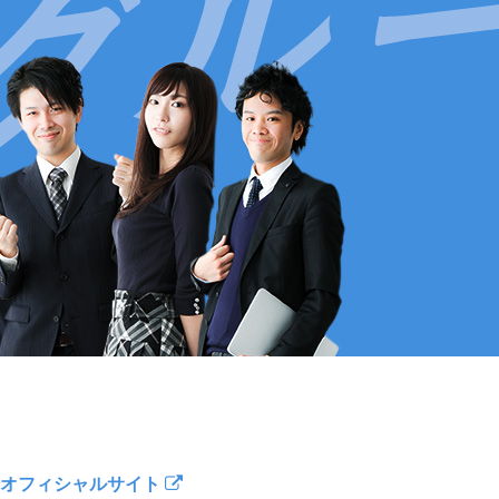
オフィシャルサイト