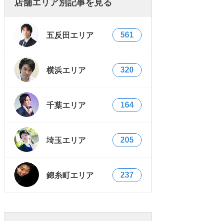
店舗エリア別記事を見る
561
五反田エリア
320
横浜エリア
164
千葉エリア
205
埼玉エリア
237
錦糸町エリア