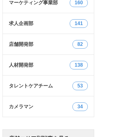
マーケティング事業部
160
求人企画部
141
店舗開発部
82
人材開発部
138
タレントケアチーム
53
カメラマン
34