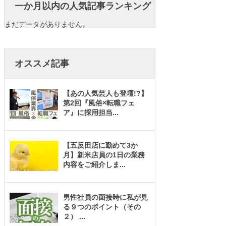
一か月以内の人気記事ランキング
まだデータがありません。
オススメ記事
【あの人気芸人も登壇!?】
第2回『風俗×転職フェ
ア』に採用担当
...
【五反田店に勤めて3か
月】新米店員の1日の業務
内容をご紹介しま
...
男性社員の面接時に私が見
る９つのポイント（その
２）
...