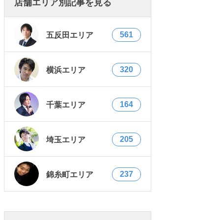
店舗エリア別記事を見る
561
五反田エリア
320
横浜エリア
164
千葉エリア
205
埼玉エリア
237
錦糸町エリア