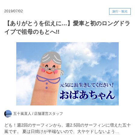
2019/07/02
旅行・観光
【ありがとうを伝えに…】愛車と初のロングドラ
イブで祖母のもとへ!!
五十嵐直人 /
店舗運営スタッフ
ども！週2回のサーフィンから、週2.5回のサーフィンに増えた五十
嵐です。 夏は日焼けが半端ないので、大ヤケドしないよう…