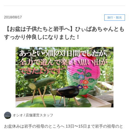
2018/08/17
旅行・観光
【お盆は子供たちと岩手へ】ひぃばあちゃんとも
すっかり仲良しになりました！
オシオ /
店舗運営スタッフ
お盆休みは岩手の祖母のところへ 13日〜15日まで岩手の祖母のと