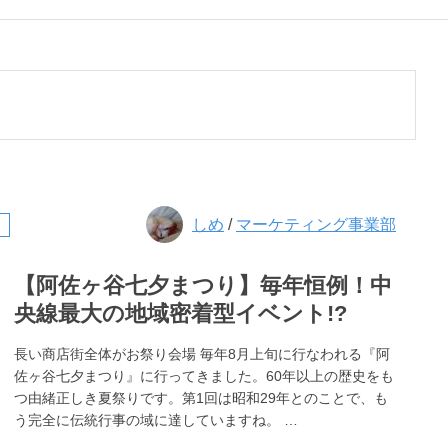
しめ
/
マーケティング事業部
【阿佐ヶ谷七夕まつり】毎年恒例！中
央線最大の地域密着型イベント!?
長い商店街全体がお祭り会場 毎年8月上旬に行なわれる『阿
佐ヶ谷七夕まつり』に行ってきました。60年以上の歴史をも
つ由緒正しき夏祭りです。第1回は昭和29年とのことで、も
う完全に伝統行事の域に達していますね。 …