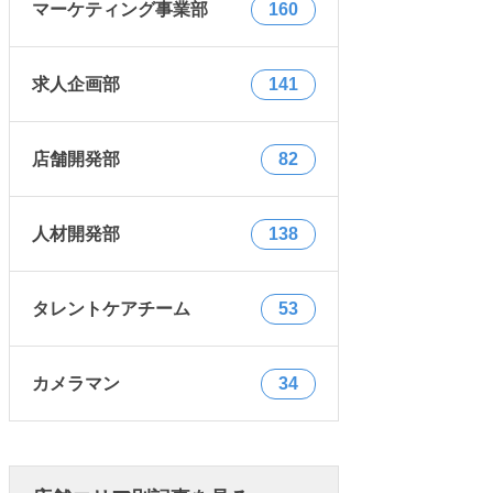
マーケティング事業部
160
求人企画部
141
店舗開発部
82
人材開発部
138
タレントケアチーム
53
カメラマン
34