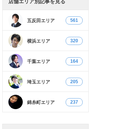
店舗エリア別記事を見る
561
五反田エリア
320
横浜エリア
164
千葉エリア
205
埼玉エリア
237
錦糸町エリア