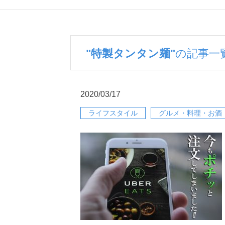
"特製タンタン麺"
の記事一
2020/03/17
ライフスタイル
グルメ・料理・お酒