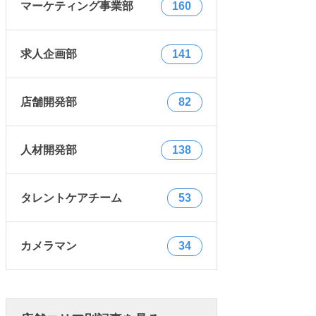
マーケティング事業部
160
求人企画部
141
店舗開発部
82
人材開発部
138
タレントケアチーム
53
カメラマン
34