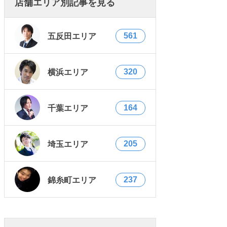
店舗エリア別記事を見る
561
五反田エリア
320
横浜エリア
164
千葉エリア
205
埼玉エリア
237
錦糸町エリア