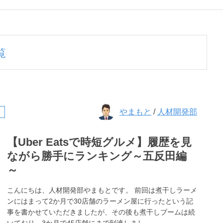
覧
やまもと
/
人材開発部
【Uber Eatsで時短グルメ】履歴を見
ながら勝手にランキング～五反田編
～
こんにちは、人材開発部やまもとです。 前回は煮干しラーメ
ンにはまって2か月で30店舗のラーメン屋に行ったという記
事を書かせていただきましたが、その後も煮干しブームは続