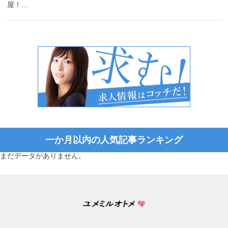
屋！…
一か月以内の人気記事ランキング
まだデータがありません。