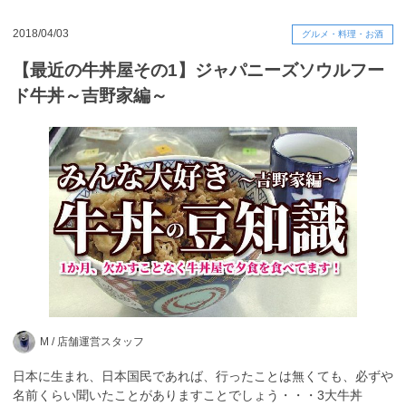
2018/04/03
グルメ・料理・お酒
【最近の牛丼屋その1】ジャパニーズソウルフー
ド牛丼～吉野家編～
M /
店舗運営スタッフ
日本に生まれ、日本国民であれば、行ったことは無くても、必ずや
名前くらい聞いたことがありますことでしょう・・・3大牛丼