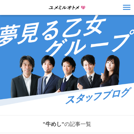
"牛めし"
の記事一覧