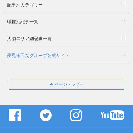
記事別カテゴリー
職種別記事一覧
店舗エリア別記事一覧
夢見る乙女グループ公式サイト
ページトップへ