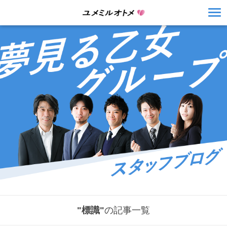
"標識"
の記事一覧