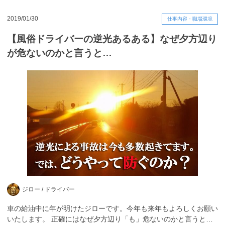
2019/01/30
仕事内容・職場環境
【風俗ドライバーの逆光あるある】なぜ夕方辺り
が危ないのかと言うと…
ジロー /
ドライバー
車の給油中に年が明けたジローです。今年も来年もよろしくお願い
いたします。 正確にはなぜ夕方辺り「も」危ないのかと言うと…