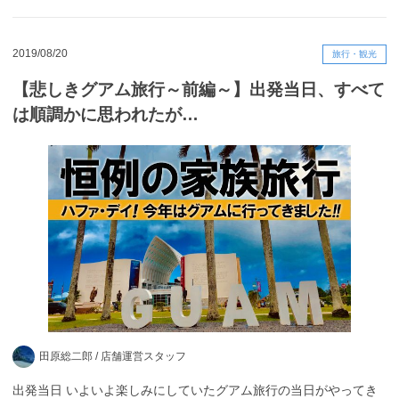
2019/08/20
旅行・観光
【悲しきグアム旅行～前編～】出発当日、すべて
は順調かに思われたが…
田原総二郎 /
店舗運営スタッフ
出発当日 いよいよ楽しみにしていたグアム旅行の当日がやってき