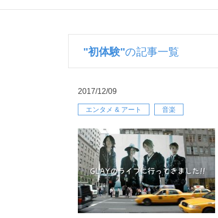
"初体験"
の記事一覧
2017/12/09
エンタメ & アート
音楽