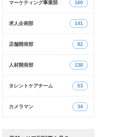
マーケティング事業部
160
求人企画部
141
店舗開発部
82
人材開発部
138
タレントケアチーム
53
カメラマン
34