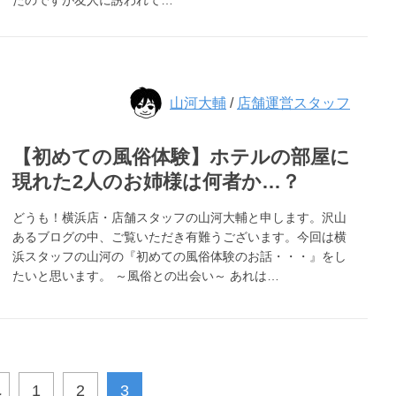
たのですが友人に誘われて…
山河大輔
/
店舗運営スタッフ
【初めての風俗体験】ホテルの部屋に
現れた2人のお姉様は何者か…？
どうも！横浜店・店舗スタッフの山河大輔と申します。沢山
あるブログの中、ご覧いただき有難うございます。今回は横
浜スタッフの山河の『初めての風俗体験のお話・・・』をし
たいと思います。 ～風俗との出会い～ あれは…
へ
1
2
3