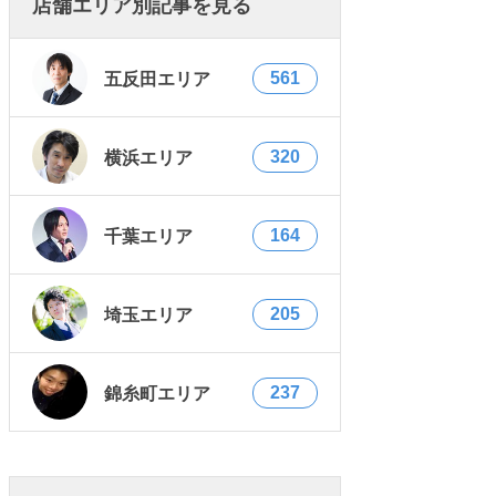
店舗エリア別記事を見る
561
五反田エリア
320
横浜エリア
164
千葉エリア
205
埼玉エリア
237
錦糸町エリア