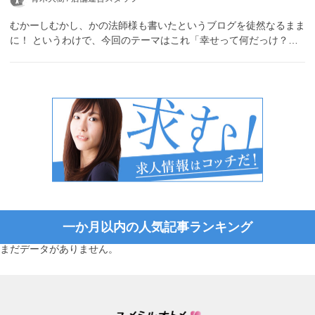
むかーしむかし、かの法師様も書いたというブログを徒然なるまま
に！ というわけで、今回のテーマはこれ「幸せって何だっけ？…
一か月以内の人気記事ランキング
まだデータがありません。