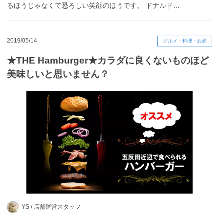
るほうじゃなくて恐ろしい笑顔のほうです。 ドナルド…
2019/05/14
グルメ・料理・お酒
★THE Hamburger★カラダに良くないものほど
美味しいと思いません？
YS /
店舗運営スタッフ