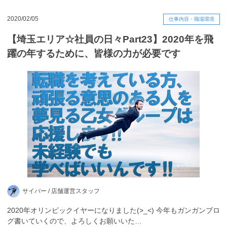
2020/02/05
仕事内容・職場環境
【埼玉エリア☆社員の日々Part23】2020年を飛
躍の年するために、皆様の力が必要です
サイバー /
店舗運営スタッフ
2020年オリンピックイヤーになりました(>_<) 今年もガンガンブロ
グ書いていくので、よろしくお願いいた…