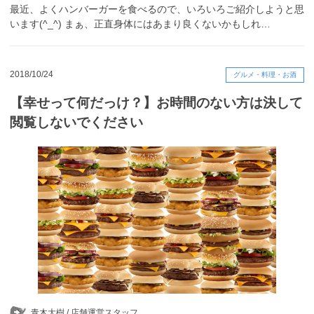
最近、よくハンバーガーを食べるので、いろいろご紹介しようと思
います(^_^) まぁ、正直身体にはあまり良くないかもしれ…
2018/10/24
グルメ・料理・お酒
【幸せって何だっけ？】お時間のない方は決して
閲覧しないでください
青木大樹 /
店舗運営スタッフ