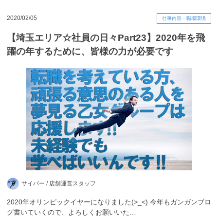
2020/02/05
仕事内容・職場環境
【埼玉エリア☆社員の日々Part23】2020年を飛
躍の年するために、皆様の力が必要です
サイバー /
店舗運営スタッフ
2020年オリンピックイヤーになりました(>_<) 今年もガンガンブロ
グ書いていくので、よろしくお願いいた…