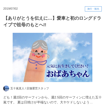
2019/07/02
旅行・観光
【ありがとうを伝えに…】愛車と初のロングドラ
イブで祖母のもとへ!!
五十嵐直人 /
店舗運営スタッフ
ども！週2回のサーフィンから、週2.5回のサーフィンに増えた五十
嵐です。 夏は日焼けが半端ないので、大ヤケドしないよう…