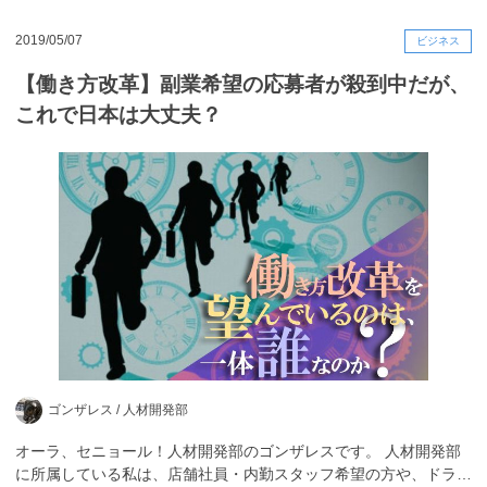
2019/05/07
ビジネス
【働き方改革】副業希望の応募者が殺到中だが、
これで日本は大丈夫？
ゴンザレス /
人材開発部
オーラ、セニョール！人材開発部のゴンザレスです。 人材開発部
に所属している私は、店舗社員・内勤スタッフ希望の方や、ドラ…