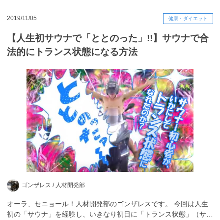
2019/11/05
健康・ダイエット
【人生初サウナで「ととのった」!!】サウナで合
法的にトランス状態になる方法
ゴンザレス /
人材開発部
オーラ、セニョール！人材開発部のゴンザレスです。 今回は人生
初の「サウナ」を経験し、いきなり初日に「トランス状態」（サ…