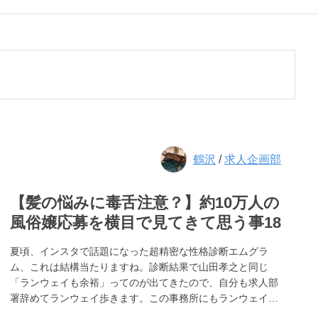
鶴沢
/
求人企画部
【髪の悩みに毒舌注意？】約10万人の
風俗嬢応募を横目で見てきて思う事18
夏頃、インスタで話題になった超精密な性格診断エムグラ
ム、これは結構当たりますね。診断結果で山田孝之と同じ
「ランウェイも余裕」ってのが出てきたので、自分も求人部
署辞めてランウェイ歩きます。この事務所にもランウェイ…