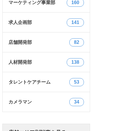
マーケティング事業部
160
求人企画部
141
店舗開発部
82
人材開発部
138
タレントケアチーム
53
カメラマン
34