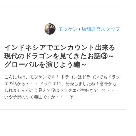
モツケン
/
店舗運営スタッフ
インドネシアでエンカウント出来る
現代のドラゴンを見てきたお話③～
グローバルを演じよう編～
こんにちは、モツケンです！ ドラゴンはドラゴンでもドラク
エの話から・・・ ドラクエ11、発売しましたね！意外かも
しれませんがこう見えて僕はドラクエが大好きでして・・・
いや予想のつく範囲ですか・・・ そ…