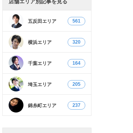
店舗エリア別記事を見る
561
五反田エリア
320
横浜エリア
164
千葉エリア
205
埼玉エリア
237
錦糸町エリア