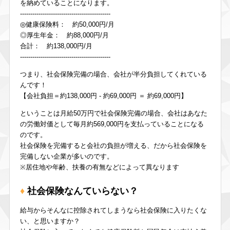
を納めていることになります。
--------------------------------------------
◎健康保険料： 約50,000円/月
◎厚生年金： 約88,000円/月
合計： 約138,000円/月
--------------------------------------------
つまり、社会保険完備の場合、会社が半分負担してくれている
んです！
【会社負担＝約138,000円 - 約69,000円 ＝ 約69,000円】
ということは月給50万円で社会保険完備の場合、会社はあなた
の労働対価として毎月約569,000円を支払っていることになる
のです。
社会保険を完備すると会社の負担が増える、だから社会保険を
完備しない企業が多いのです。
※居住地や年齢、扶養の有無などによって異なります
社会保険なんていらない？
給与からそんなに控除されてしまうなら社会保険に入りたくな
い、と思いますか？