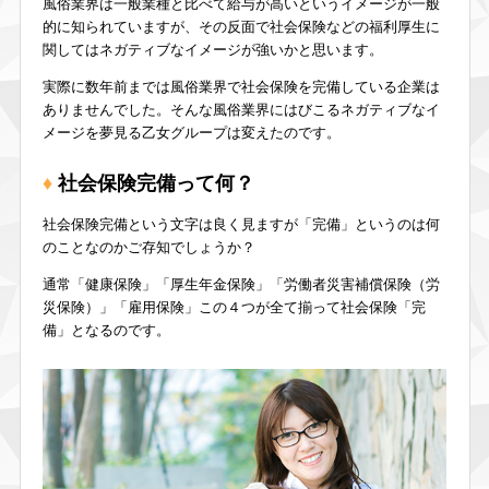
風俗業界は一般業種と比べて給与が高いというイメージが一般
的に知られていますが、その反面で社会保険などの福利厚生に
関してはネガティブなイメージが強いかと思います。
実際に数年前までは風俗業界で社会保険を完備している企業は
ありませんでした。そんな風俗業界にはびこるネガティブなイ
メージを夢見る乙女グループは変えたのです。
社会保険完備って何？
社会保険完備という文字は良く見ますが「完備」というのは何
のことなのかご存知でしょうか？
通常「健康保険」「厚生年金保険」「労働者災害補償保険（労
災保険）」「雇用保険」この４つが全て揃って社会保険「完
備」となるのです。