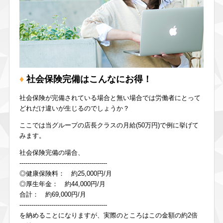
社会保険完備はこんなにお得！
社会保険が完備されている場合と無い場合では労働者にとって
どれだけ違いが生じるのでしょうか？
ここでは当グループの店長クラスの月給(50万円)で例に挙げて
みます。
社会保険完備の場合、
--------------------------------------------
◎健康保険料： 約25,000円/月
◎厚生年金： 約44,000円/月
合計： 約69,000円/月
--------------------------------------------
を納めることになりますが、実際のところはこの金額の約2倍