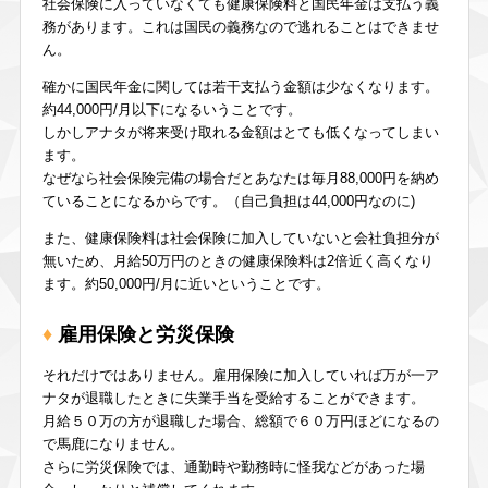
社会保険に入っていなくても健康保険料と国民年金は支払う義
務があります。これは国民の義務なので逃れることはできませ
ん。
確かに国民年金に関しては若干支払う金額は少なくなります。
約44,000円/月以下になるいうことです。
しかしアナタが将来受け取れる金額はとても低くなってしまい
ます。
なぜなら社会保険完備の場合だとあなたは毎月88,000円を納め
ていることになるからです。（自己負担は44,000円なのに)
また、健康保険料は社会保険に加入していないと会社負担分が
無いため、月給50万円のときの健康保険料は2倍近く高くなり
ます。約50,000円/月に近いということです。
雇用保険と労災保険
それだけではありません。雇用保険に加入していれば万が一ア
ナタが退職したときに失業手当を受給することができます。
月給５０万の方が退職した場合、総額で６０万円ほどになるの
で馬鹿になりません。
さらに労災保険では、通勤時や勤務時に怪我などがあった場