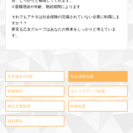
合、しっかりと補償してくれます。
※退職理由や年齢、勤続期間によります
それでもアナタは社会保険の完備されていない企業に転職しま
すか？？
夢見る乙女グループはあなたの将来をしっかりと考えていま
す。
完全週休2日制
社会保険完備
寮費無料
キャリアアップ制度
独立支援制度
研修制度
福利厚生