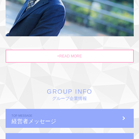
+READ MORE
GROUP INFO
グループ企業情報
TOP MESSAGE
経営者メッセージ