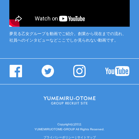
夢見る乙女グループを動画でご紹介。創業から現在までの流れ、
社員へのインタビューなどここでしか見られない動画です。
Copyright(c)2011
YUMEMIRUOTOME-GROUP All Rights Reserved.
プライバシーポリシー
|
サイトマップ