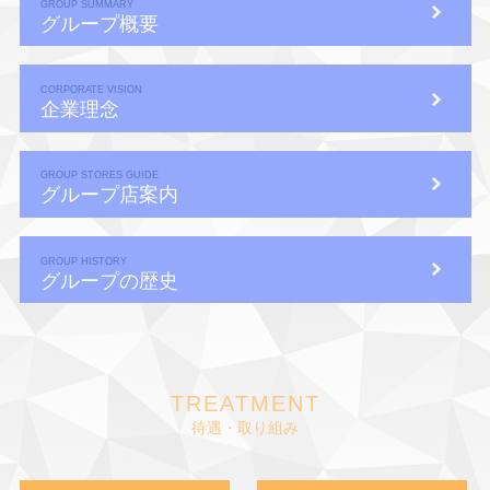
GROUP SUMMARY
グループ概要
CORPORATE VISION
企業理念
GROUP STORES GUIDE
グループ店案内
GROUP HISTORY
グループの歴史
TREATMENT
待遇・取り組み