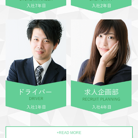
+READ MORE