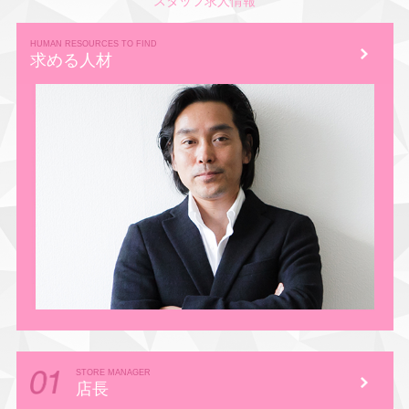
スタッフ求人情報
HUMAN RESOURCES TO FIND
求める人材
STORE MANAGER
店長