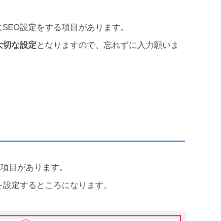
SEO設定をする項目があります。
大切な設定
となりますので、忘れずに入力願いま
いう項目があります。
を設定するところになります。