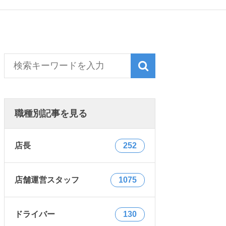
職種別記事を見る
店長
252
店舗運営スタッフ
1075
ドライバー
130