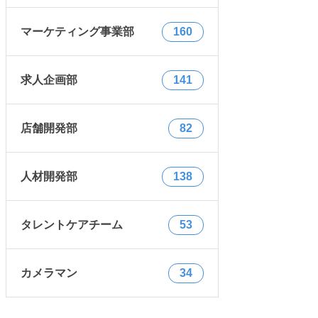
マーケティング事業部
160
求人企画部
141
店舗開発部
82
人材開発部
138
タレントケアチーム
53
カメラマン
34