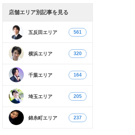
店舗エリア別記事を見る
561
五反田エリア
320
横浜エリア
164
千葉エリア
205
埼玉エリア
237
錦糸町エリア