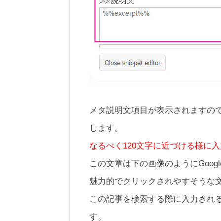
メタ説明文項目が表示されますの
します。
なるべく120文字に近づける様に
この文章は下の画像のようにGoo
魅力的でクリックされやすそうな
この記事を検索する際に入力され
す。