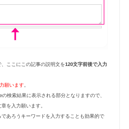
で、ここにこの記事の説明文を
120文字前後で入力
入力願います
。
gleの検索結果に表示される部分となりますので、
文章を入力願います。
るであろうキーワードを入力することも効果的で