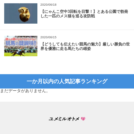
2020/06/18
【にゃんこ空中3回転を目撃！】とある公園で勃発
した一匹のメス猫を巡る攻防戦
2020/06/15
【どうしても伝えたい競馬の魅力】厳しい勝負の世
界を優雅に走る馬たちの雄姿
一か月以内の人気記事ランキング
まだデータがありません。