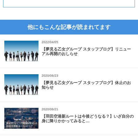
他にもこんな記事が読まれてます
2022/04/05
【夢見る乙女グループ スタッフブログ】リニュー
アル再開のおしらせ
2020/06/23
【夢見る乙女グループ スタッフブログ】休止のお
知らせ
2020/06/21
【羽田空港新ルートは今後どうなる？】いざ自分の
身に降りかかってみると…