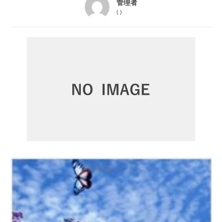
管理者
(
)